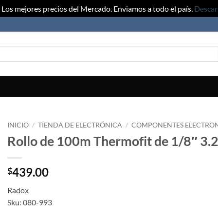
Los mejores precios del Mercado. Enviamos a todo el país.
Descar
INICIO
/
TIENDA DE ELECTRÓNICA
/
COMPONENTES ELECTRO
Rollo de 100m Thermofit de 1/8″ 3
439.00
$
Radox
Sku: 080-993