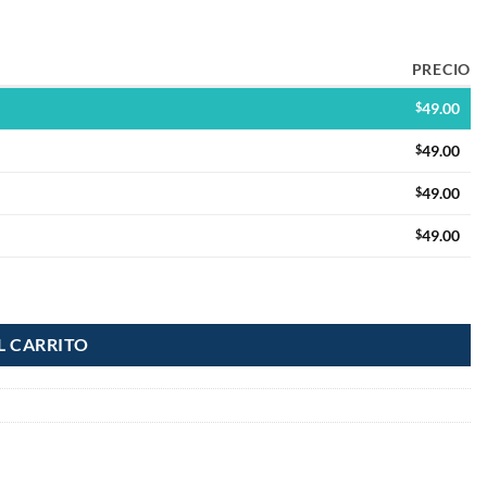
PRECIO
$
49.00
$
49.00
$
49.00
$
49.00
L CARRITO