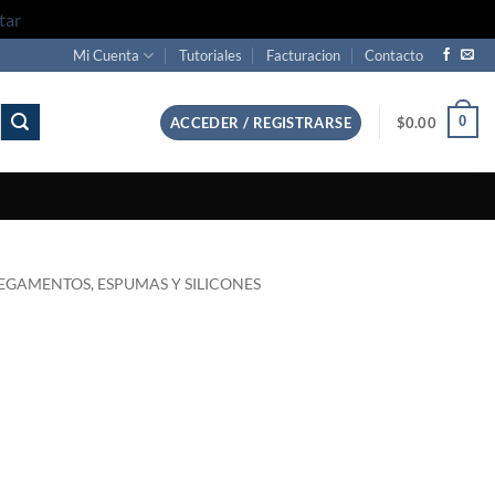
tar
Mi Cuenta
Tutoriales
Facturacion
Contacto
0
ACCEDER / REGISTRARSE
$
0.00
EGAMENTOS, ESPUMAS Y SILICONES
l