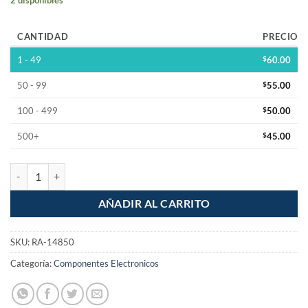
CANTIDAD
PRECIO
1 - 49
$
60.00
50 - 99
$
55.00
100 - 499
$
50.00
500+
$
45.00
Resistencia para parrilla electrica cantidad
AÑADIR AL CARRITO
SKU:
RA-14850
Categoría:
Componentes Electronicos