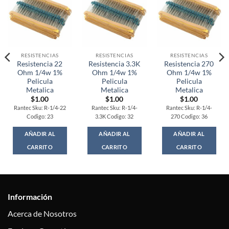
RESISTENCIAS
RESISTENCIAS
RESISTENCIAS
Resistencia 22
Resistencia 3.3K
Resistencia 270
Ohm 1/4w 1%
Ohm 1/4w 1%
Ohm 1/4w 1%
Pelicula
Pelicula
Pelicula
Metalica
Metalica
Metalica
$
1.00
$
1.00
$
1.00
Rantec Sku: R-1/4-22
Rantec Sku: R-1/4-
Rantec Sku: R-1/4-
Codigo: 23
3.3K Codigo: 32
270 Codigo: 36
AÑADIR AL
AÑADIR AL
AÑADIR AL
CARRITO
CARRITO
CARRITO
Información
Acerca de Nosotros