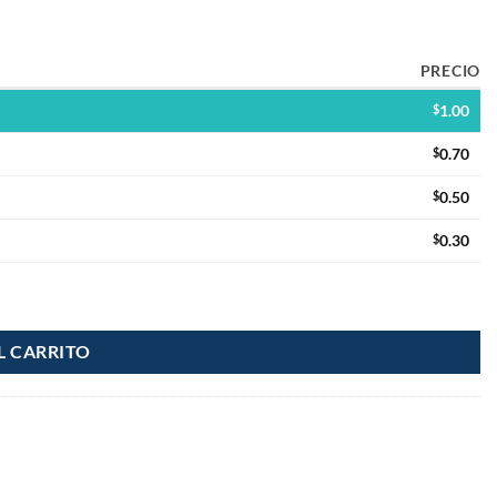
PRECIO
$
1.00
$
0.70
$
0.50
$
0.30
d
L CARRITO