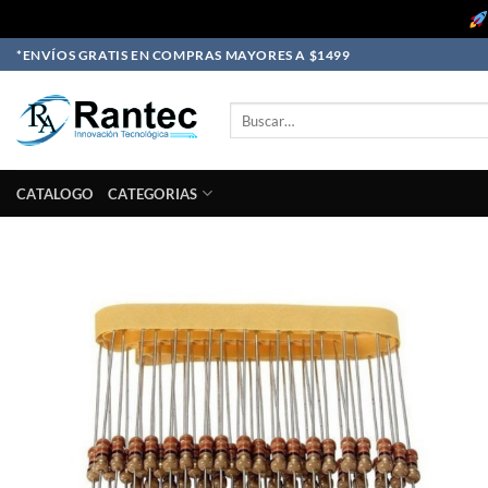
Skip
*ENVÍOS GRATIS EN COMPRAS MAYORES A $1499
to
content
Buscar
por:
CATALOGO
CATEGORIAS