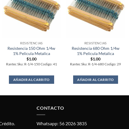
RESISTENCIAS
RESISTENCIAS
Resistencia 150 Ohm 1/4w
Resistencia 680 Ohm 1/4w
1% Pelicula Metalica
1% Pelicula Metalica
$
1.00
$
1.00
Rantec Sku: R-1/4-150 Codigo: 41
Rantec Sku: R-1/4-680 Codigo: 29
AÑADIR AL CARRITO
AÑADIR AL CARRITO
CONTACTO
Crédito.
Whatsapp: 56 2026 3835