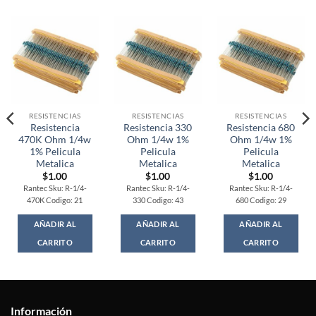
RESISTENCIAS
RESISTENCIAS
RESISTENCIAS
Resistencia
Resistencia 330
Resistencia 680
470K Ohm 1/4w
Ohm 1/4w 1%
Ohm 1/4w 1%
1% Pelicula
Pelicula
Pelicula
Metalica
Metalica
Metalica
$
1.00
$
1.00
$
1.00
Rantec Sku: R-1/4-
Rantec Sku: R-1/4-
Rantec Sku: R-1/4-
470K Codigo: 21
330 Codigo: 43
680 Codigo: 29
AÑADIR AL
AÑADIR AL
AÑADIR AL
CARRITO
CARRITO
CARRITO
Información