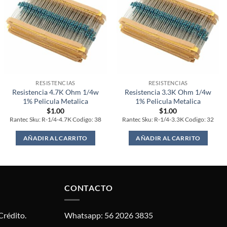
RESISTENCIAS
RESISTENCIAS
Resistencia 4.7K Ohm 1/4w
Resistencia 3.3K Ohm 1/4w
1% Pelicula Metalica
1% Pelicula Metalica
$
1.00
$
1.00
Rantec Sku: R-1/4-4.7K Codigo: 38
Rantec Sku: R-1/4-3.3K Codigo: 32
AÑADIR AL CARRITO
AÑADIR AL CARRITO
CONTACTO
Crédito.
Whatsapp: 56 2026 3835