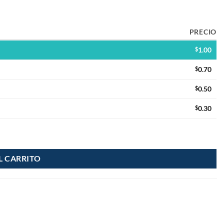
PRECIO
$
1.00
$
0.70
$
0.50
$
0.30
d
L CARRITO