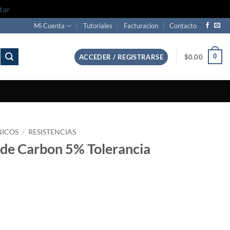
tar
Mi Cuenta
Tutoriales
Facturacion
Contacto
0
ACCEDER / REGISTRARSE
$
0.00
NICOS
/
RESISTENCIAS
 de Carbon 5% Tolerancia