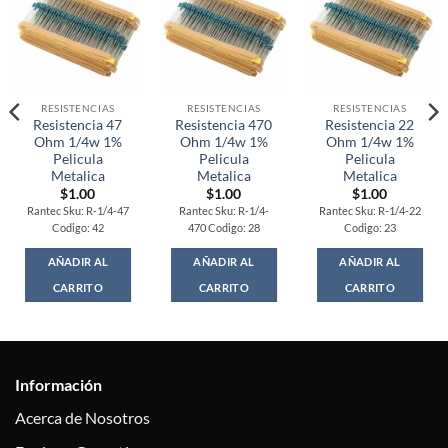
RESISTENCIAS
RESISTENCIAS
RESISTENCIAS
Resistencia 47
Resistencia 470
Resistencia 22
Ohm 1/4w 1%
Ohm 1/4w 1%
Ohm 1/4w 1%
Pelicula
Pelicula
Pelicula
Metalica
Metalica
Metalica
$
1.00
$
1.00
$
1.00
Rantec Sku: R-1/4-47
Rantec Sku: R-1/4-
Rantec Sku: R-1/4-22
Codigo: 42
470 Codigo: 28
Codigo: 23
AÑADIR AL
AÑADIR AL
AÑADIR AL
CARRITO
CARRITO
CARRITO
Información
Acerca de Nosotros