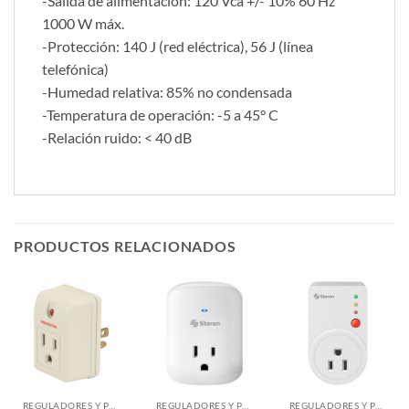
-Salida de alimentación: 120 Vca +/- 10% 60 Hz
1000 W máx.
-Protección: 140 J (red eléctrica), 56 J (línea
telefónica)
-Humedad relativa: 85% no condensada
-Temperatura de operación: -5 a 45° C
-Relación ruido: < 40 dB
PRODUCTOS RELACIONADOS
REGULADORES Y PROTECTORES VOLTAJE
REGULADORES Y PROTECTORES VOLTAJE
REGULADORES Y PROTECTORES VOLTAJE