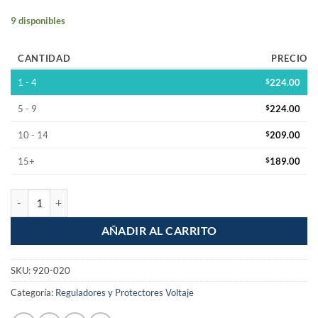
9 disponibles
CANTIDAD
PRECIO
1 - 4
$
224.00
5 - 9
$
224.00
10 - 14
$
209.00
15+
$
189.00
Protector de variaciones picos de Voltaje 1800w cantidad
AÑADIR AL CARRITO
SKU:
920-020
Categoría:
Reguladores y Protectores Voltaje