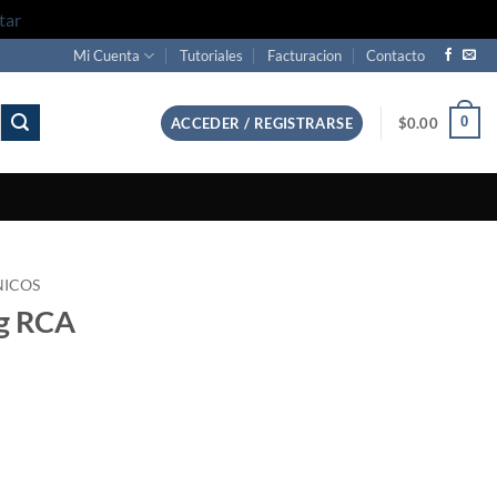
tar
Mi Cuenta
Tutoriales
Facturacion
Contacto
0
ACCEDER / REGISTRARSE
$
0.00
NICOS
ug RCA