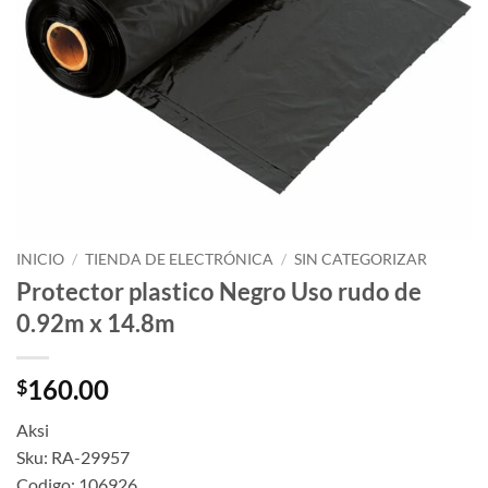
INICIO
/
TIENDA DE ELECTRÓNICA
/
SIN CATEGORIZAR
Protector plastico Negro Uso rudo de
0.92m x 14.8m
160.00
$
Aksi
Sku: RA-29957
Codigo: 106926