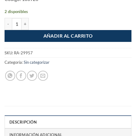
2 disponibles
Protector plastico Negro Uso rudo de 0.92m x 14.8m cantidad
AÑADIR AL CARRITO
SKU:
RA-29957
Categoría:
Sin categorizar
DESCRIPCIÓN
INFORMACIÓN ADICIONAL