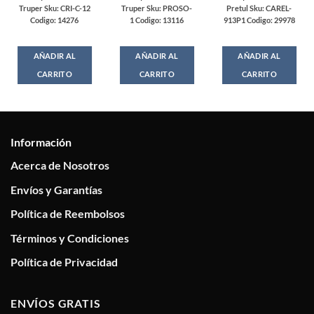
Truper Sku: CRI-C-12
Truper Sku: PROSO-
Pretul Sku: CAREL-
Codigo: 14276
1 Codigo: 13116
913P1 Codigo: 29978
AÑADIR AL
AÑADIR AL
AÑADIR AL
CARRITO
CARRITO
CARRITO
Información
Acerca de Nosotros
Envíos y Garantías
Política de Reembolsos
Términos y Condiciones
Política de Privacidad
ENVÍOS GRATIS