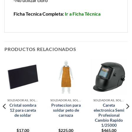
-No utilizar cloro
Ficha Tecnica Completa:
Ir a Ficha Técnica
PRODUCTOS RELACIONADOS
SOLDADORAS, SOLDADURA Y ACCESORIOS
SOLDADORAS, SOLDADURA Y ACCESORIOS
SOLDADORAS, SOLDADURA Y ACCESORIOS
Cristal sombra
Proteccion para
Careta
12 para careta
soldar peto de
electronica Semi
de soldar
carnaza
Profesional
Cambio Rapido
1/25000
$
17.00
$
225.00
$
465.00