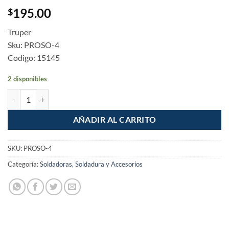
195.00
$
Truper
Sku: PROSO-4
Codigo: 15145
2 disponibles
Proteccion para soldar capucha de carnaza cantidad
AÑADIR AL CARRITO
SKU:
PROSO-4
Categoría:
Soldadoras, Soldadura y Accesorios