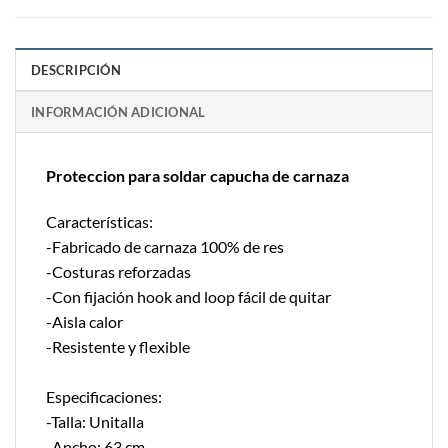
DESCRIPCIÓN
INFORMACIÓN ADICIONAL
Proteccion para soldar capucha de carnaza
Características:
-Fabricado de carnaza 100% de res
-Costuras reforzadas
-Con fijación hook and loop fácil de quitar
-Aisla calor
-Resistente y flexible
Especificaciones:
-Talla: Unitalla
-Ancho: 63 cm