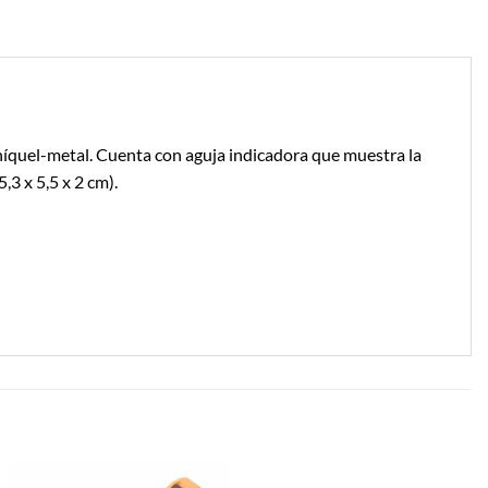
y níquel-metal. Cuenta con aguja indicadora que muestra la
,3 x 5,5 x 2 cm).