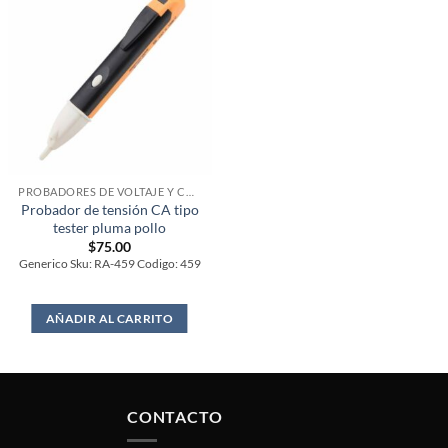
PROBADORES DE VOLTAJE Y CORRIENTE
Probador de tensión CA tipo
tester pluma pollo
$
75.00
Generico Sku: RA-459 Codigo: 459
AÑADIR AL CARRITO
CONTACTO