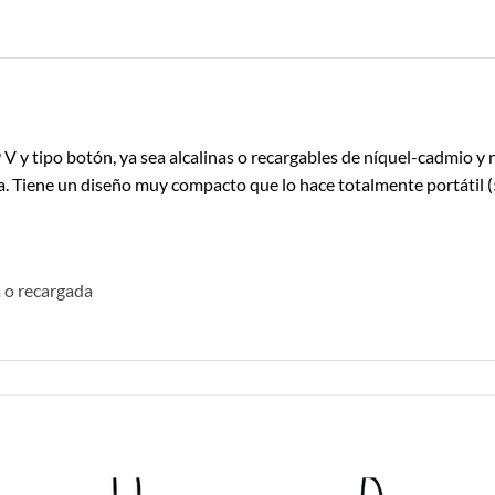
9 V y tipo botón, ya sea alcalinas o recargables de níquel-cadmio 
a. Tiene un diseño muy compacto que lo hace totalmente portátil (5
a o recargada