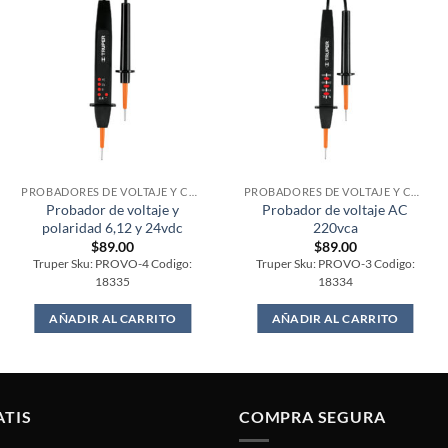
PROBADORES DE VOLTAJE Y CORRIENTE
PROBADORES DE VOLTAJE Y CORRIENTE
Probador de voltaje y
Probador de voltaje AC
polaridad 6,12 y 24vdc
220vca
$
89.00
$
89.00
Truper Sku: PROVO-4 Codigo:
Truper Sku: PROVO-3 Codigo:
18335
18334
AÑADIR AL CARRITO
AÑADIR AL CARRITO
ATIS
COMPRA SEGURA