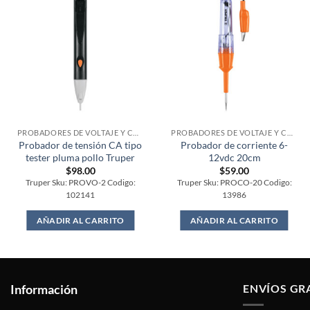
PROBADORES DE VOLTAJE Y CORRIENTE
PROBADORES DE VOLTAJE Y CORRIENTE
Probador de tensión CA tipo
Probador de corriente 6-
tester pluma pollo Truper
12vdc 20cm
$
98.00
$
59.00
Truper Sku: PROVO-2 Codigo:
Truper Sku: PROCO-20 Codigo:
102141
13986
AÑADIR AL CARRITO
AÑADIR AL CARRITO
Información
ENVÍOS GR