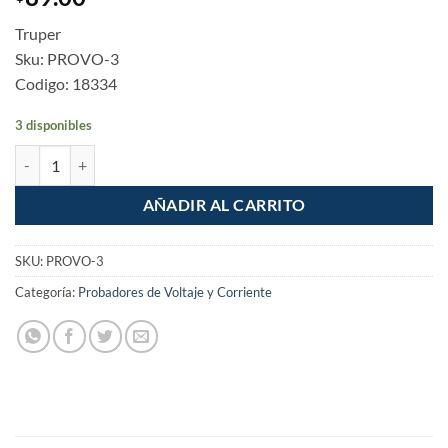
Truper
Sku: PROVO-3
Codigo: 18334
3 disponibles
Probador de voltaje AC 220vca cantidad
AÑADIR AL CARRITO
SKU:
PROVO-3
Categoría:
Probadores de Voltaje y Corriente