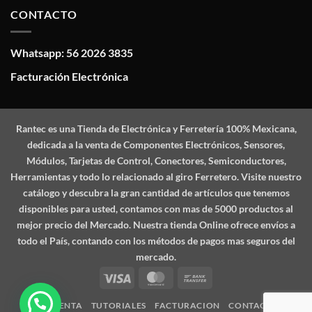
CONTACTO
Whatsapp: 56 2026 3835
Facturación Electrónica
Rantec
es una Tienda de Electrónica y Ferretería 100% Mexicana,
dedicada a la venta de Componentes Electrónicos, Sensores,
Módulos, Tarjetas de Control, Conectores, Semiconductores,
Herramientas y todo lo relacionado al giro Ferretero. Visite nuestro
catálogo y descubra la gran cantidad de artículos que tenemos
disponibles para usted, contamos con mas de 5000 productos al
mejor precio del Mercado. Nuestra tienda Online ofrece envíos a
todo el País, contando con los métodos de pagos mas seguros del
mercado.
Visa
MasterCard
Bank
Transfer
MI CUENTA
TUTORIALES
FACTURACION
CONTACTO