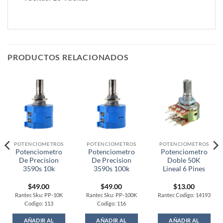
PRODUCTOS RELACIONADOS
POTENCIOMETROS
POTENCIOMETROS
POTENCIOMETROS
Potenciometro
Potenciometro
Potenciometro
De Precision
De Precision
Doble 50K
3590s 10k
3590s 100k
Lineal 6 Pines
$
49.00
$
49.00
$
13.00
Rantec Sku: PP-10K
Rantec Sku: PP-100K
Rantec Codigo: 14193
Codigo: 113
Codigo: 116
AÑADIR AL
AÑADIR AL
AÑADIR AL