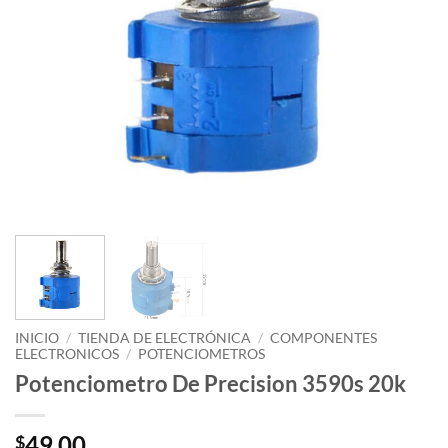
INICIO
/
TIENDA DE ELECTRÓNICA
/
COMPONENTES
ELECTRONICOS
/
POTENCIOMETROS
Potenciometro De Precision 3590s 20k
49.00
$