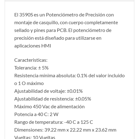
El 3590S es un Potenciómetro de Precisión con
montaje de casquillo, con cuerpo completamente
sellado y pines para PCB. El potenciómetro de
precisión está diseñado para utilizarse en
aplicaciones HMI
Caracteristicas:
Tolerancia: ± 5%
Resistencia mínima absoluta: 0.1% del valor incluido
o 1 O máximo
Ajustabilidad de voltaje: ±0.01%
Ajustabilidad de resistencia: ±0.05%
Máximo 450 Vac de alimentación
Potencia a 40 C: 2 W
Rango de temperatura: -40 C a 125 C
Dimensiones: 39.22 mm x 22.22 mm x 23.62 mm
Vueltas: 10 Vueltas