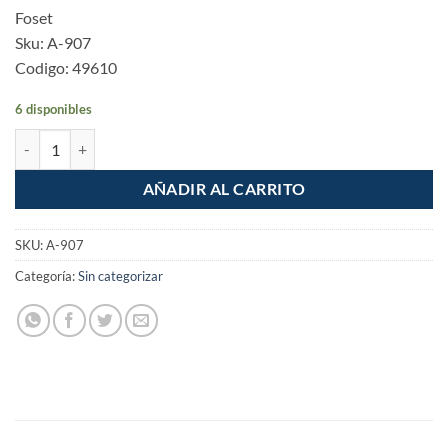
Foset
Sku: A-907
Codigo: 49610
6 disponibles
Portavaso cepillero Foset Basic cantidad
AÑADIR AL CARRITO
SKU:
A-907
Categoría:
Sin categorizar