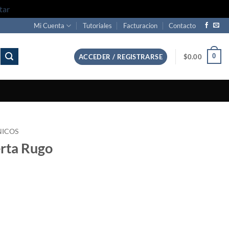
tar
Mi Cuenta
Tutoriales
Facturacion
Contacto
0
ACCEDER / REGISTRARSE
$
0.00
NICOS
erta Rugo