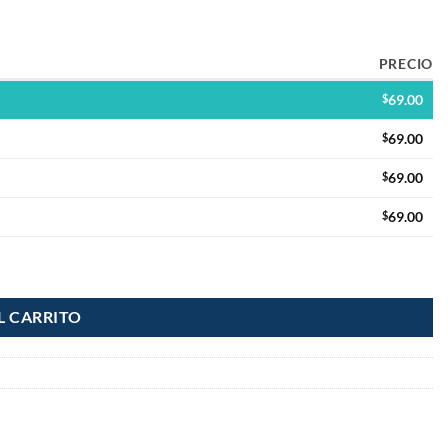
PRECIO
$
69.00
$
69.00
$
69.00
$
69.00
L CARRITO