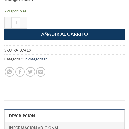
2 disponibles
Plumero Electroestatico Atrapa mejor el Polvo cantidad
AÑADIR AL CARRITO
SKU:
RA-37419
Categoría:
Sin categorizar
DESCRIPCIÓN
INFORMACIÓN ADICIONAL