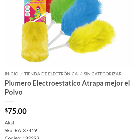
INICIO
/
TIENDA DE ELECTRÓNICA
/
SIN CATEGORIZAR
Plumero Electroestatico Atrapa mejor el
Polvo
75.00
$
Aksi
Sku: RA-37419
Codigo: 133999