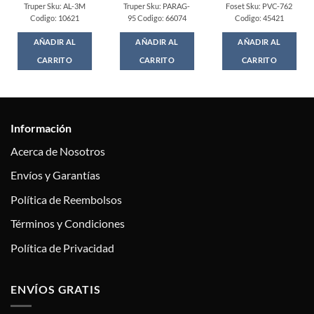
Truper Sku: AL-3M
Truper Sku: PARAG-
Foset Sku: PVC-762
Codigo: 10621
95 Codigo: 66074
Codigo: 45421
AÑADIR AL
AÑADIR AL
AÑADIR AL
CARRITO
CARRITO
CARRITO
Información
Acerca de Nosotros
Envíos y Garantías
Política de Reembolsos
Términos y Condiciones
Política de Privacidad
ENVÍOS GRATIS