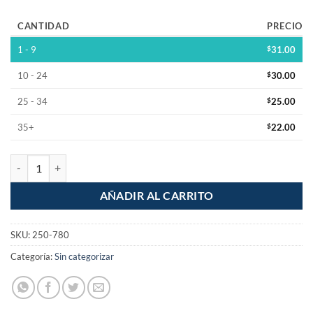
CANTIDAD
PRECIO
1 - 9
$
31.00
10 - 24
$
30.00
25 - 34
$
25.00
35+
$
22.00
Plug Speakon tipo Neutrik para 4 vias cantidad
AÑADIR AL CARRITO
SKU:
250-780
Categoría:
Sin categorizar