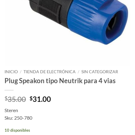
INICIO
/
TIENDA DE ELECTRÓNICA
/
SIN CATEGORIZAR
Plug Speakon tipo Neutrik para 4 vias
35.00
31.00
$
$
Steren
Sku: 250-780
10 disponibles