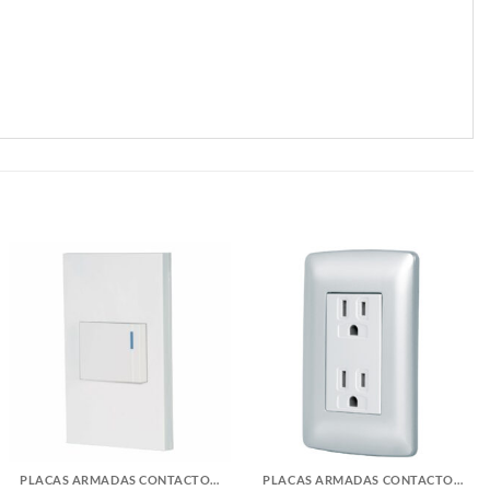
PLACAS ARMADAS CONTACTOS DE PARED
PLACAS ARMADAS CONTACTOS DE PARED