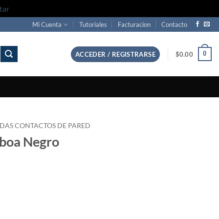
tar
Mi Cuenta
Tutoriales
Facturacion
Contacto
0
ACCEDER / REGISTRARSE
$
0.00
DAS CONTACTOS DE PARED
sboa Negro