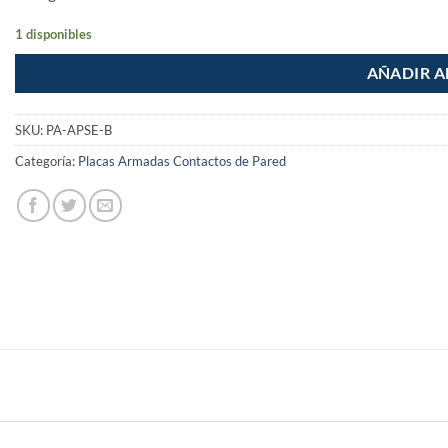
1 disponibles
AÑADIR A
SKU:
PA-APSE-B
Categoría:
Placas Armadas Contactos de Pared