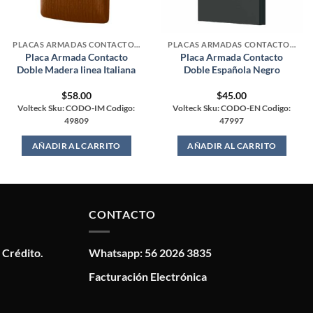
PLACAS ARMADAS CONTACTOS DE PARED
PLACAS ARMADAS CONTACTOS DE PARED
Placa Armada Contacto
Placa Armada Contacto
Doble Madera linea Italiana
Doble Española Negro
$
58.00
$
45.00
Volteck Sku: CODO-IM Codigo:
Volteck Sku: CODO-EN Codigo:
49809
47997
AÑADIR AL CARRITO
AÑADIR AL CARRITO
CONTACTO
 Crédito.
Whatsapp: 56 2026 3835
Facturación Electrónica