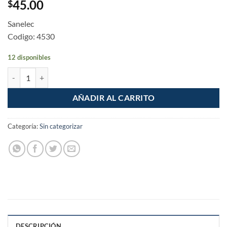
45.00
$
Sanelec
Codigo: 4530
12 disponibles
Placa Armada Contacto y Doble Apagador Toscana Grafito cantidad
AÑADIR AL CARRITO
Categoría:
Sin categorizar
DESCRIPCIÓN