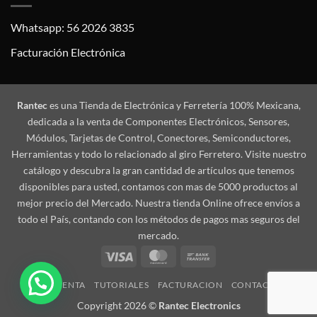
Whatsapp: 56 2026 3835
Facturación Electrónica
Rantec
es una Tienda de Electrónica y Ferretería 100% Mexicana,
dedicada a la venta de Componentes Electrónicos, Sensores,
Módulos, Tarjetas de Control, Conectores, Semiconductores,
Herramientas y todo lo relacionado al giro Ferretero. Visite nuestro
catálogo y descubra la gran cantidad de artículos que tenemos
disponibles para usted, contamos con mas de 5000 productos al
mejor precio del Mercado. Nuestra tienda Online ofrece envíos a
todo el País, contando con los métodos de pagos mas seguros del
mercado.
Visa
MasterCard
Bank
Transfer
MI CUENTA
TUTORIALES
FACTURACION
CONTACTO
Copyright 2026 ©
Rantec Electronics