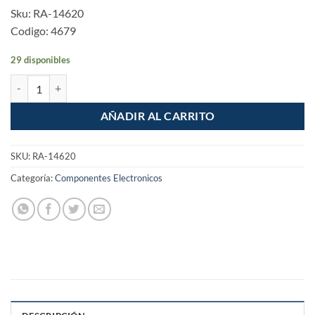
Sku: RA-14620
Codigo: 4679
29 disponibles
Placa Armada Apagador y Contacto Fontana cantidad
AÑADIR AL CARRITO
SKU:
RA-14620
Categoría:
Componentes Electronicos