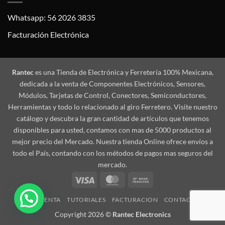
Whatsapp: 56 2026 3835
Facturación Electrónica
Rantec
es una Tienda de Electrónica y Ferretería 100% Mexicana,
dedicada a la venta de Componentes Electrónicos, Sensores,
Módulos, Tarjetas de Control, Conectores, Semiconductores,
Herramientas y todo lo relacionado al giro Ferretero. Visite nuestro
catálogo y descubra la gran cantidad de artículos que tenemos
disponibles para usted, contamos con mas de 5000 productos al
mejor precio del Mercado. Nuestra tienda Online ofrece envíos a
todo el País, contando con los métodos de pagos mas seguros del
mercado.
Visa
MasterCard
Bank
Transfer
MI CUENTA
TUTORIALES
FACTURACION
CONTACTO
Copyright 2026 ©
Rantec Electronics