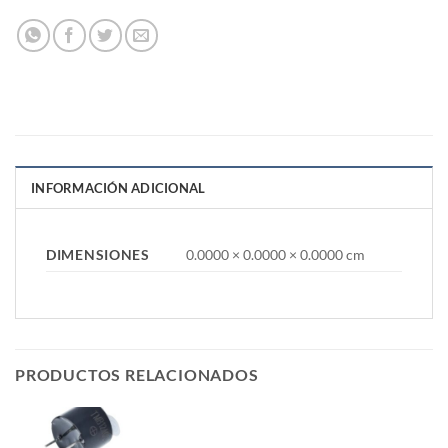
INFORMACIÓN ADICIONAL
DIMENSIONES
0.0000 × 0.0000 × 0.0000 cm
PRODUCTOS RELACIONADOS