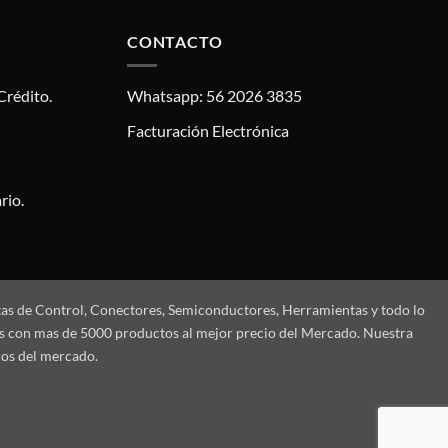
CONTACTO
Crédito.
Whatsapp: 56 2026 3835
Facturación Electrónica
rio.
tas de Control, Conectores, Semiconductores, Herramientas y todo lo
mos con mas de 5000 productos al mejor precio del Mercado. Nuestra
ros del mercado.