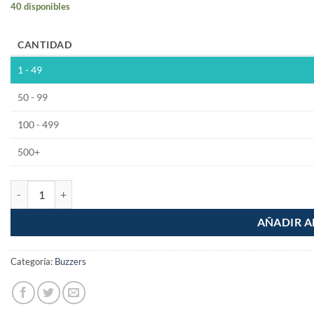
40 disponibles
CANTIDAD
1 - 49
50 - 99
100 - 499
500+
Buzzer Zumbador 5v Activo cantidad
AÑADIR A
Categoría:
Buzzers