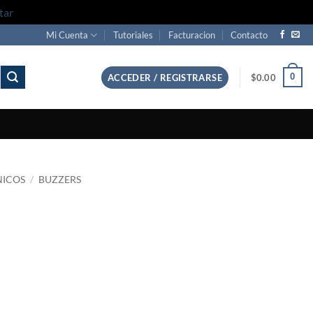
tar
Mi Cuenta
Tutoriales
Facturacion
Contacto
0
ACCEDER / REGISTRARSE
$
0.00
NICOS
/
BUZZERS