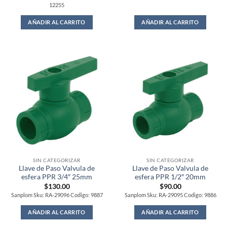
12255
AÑADIR AL CARRITO
AÑADIR AL CARRITO
SIN CATEGORIZAR
SIN CATEGORIZAR
Llave de Paso Valvula de
Llave de Paso Valvula de
esfera PPR 3/4″ 25mm
esfera PPR 1/2″ 20mm
$
130.00
$
90.00
Sanplom Sku: RA-29096 Codigo: 9887
Sanplom Sku: RA-29095 Codigo: 9886
AÑADIR AL CARRITO
AÑADIR AL CARRITO