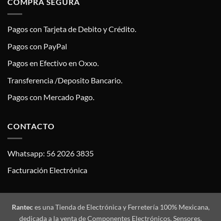
COMPRA SEGURA
Pagos con Tarjeta de Debito y Crédito.
Pagos con PayPal
Pagos en Efectivo en Oxxo.
Transferencia /Deposito Bancario.
Pagos con Mercado Pago.
CONTACTO
Whatsapp: 56 2026 3835
Facturación Electrónica
Rantec
es una Tienda de Electrónica y Ferretería 100% Mexicana,
dedicada a la venta de Componentes Electrónicos, Sensores,