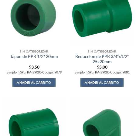
SIN CATEGORIZAR
SIN CATEGORIZAR
Reduccion de PPR 3/4″x1/2″
Tapon de PPR 1/2″ 20mm
25x20mm
$
3.50
$
5.00
Sanplom Sku: RA-29086 Codigo: 9879
Sanplom Sku: RA-29085 Codigo: 9881
AÑADIR AL CARRITO
AÑADIR AL CARRITO