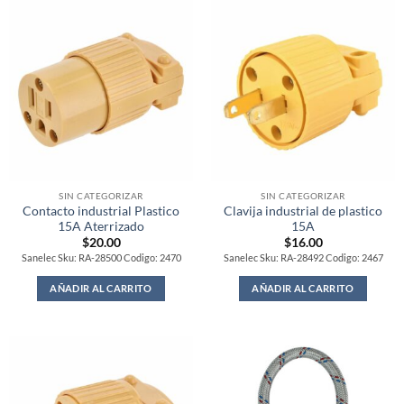
SIN CATEGORIZAR
SIN CATEGORIZAR
Contacto industrial Plastico
Clavija industrial de plastico
15A Aterrizado
15A
$
20.00
$
16.00
Sanelec Sku: RA-28500 Codigo: 2470
Sanelec Sku: RA-28492 Codigo: 2467
AÑADIR AL CARRITO
AÑADIR AL CARRITO