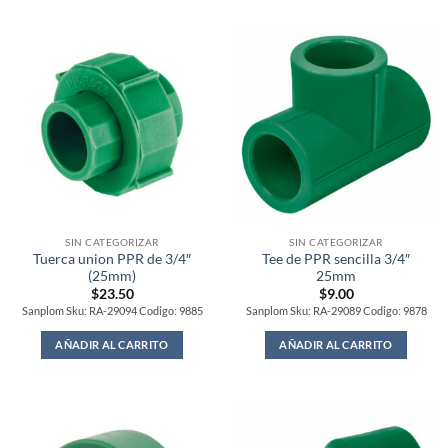
SIN CATEGORIZAR
SIN CATEGORIZAR
Tuerca union PPR de 3/4″
Tee de PPR sencilla 3/4″
(25mm)
25mm
$
23.50
$
9.00
Sanplom Sku: RA-29094 Codigo: 9885
Sanplom Sku: RA-29089 Codigo: 9878
AÑADIR AL CARRITO
AÑADIR AL CARRITO