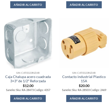
AÑADIR AL CARRITO
AÑADIR AL CARRITO
SIN CATEGORIZAR
SIN CATEGORIZAR
Caja Chalupa acero cuadrada
Contacto industrial Plastico
3×3″ de 1/2″ Reforzada
15A
$
12.00
$
20.00
Sanelec Sku: RA-28473 Codigo: 4357
Sanelec Sku: RA-28503 Codigo: 2469
AÑADIR AL CARRITO
AÑADIR AL CARRITO