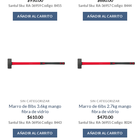
$
950.00
$
680.00
Santul Sku: RA-36959 Codigo: 8455
Santul Sku: RA-36957 Codigo: 8444
AÑADIR AL CARRITO
AÑADIR AL CARRITO
SIN CATEGORIZAR
SIN CATEGORIZAR
Marro de 8lbs 3.6kg mango
Marro de 6lbs 2.7kg mango
fibra de vidrio
fibra de vidrio
$
610.00
$
470.00
Santul Sku: RA-36956 Codigo: 8443
Santul Sku: RA-36955 Codigo: 8024
AÑADIR AL CARRITO
AÑADIR AL CARRITO