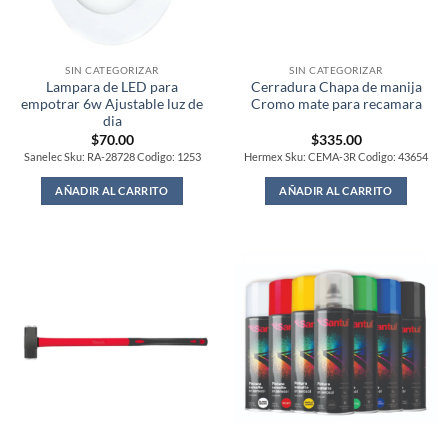
SIN CATEGORIZAR
SIN CATEGORIZAR
Lampara de LED para
Cerradura Chapa de manija
empotrar 6w Ajustable luz de
Cromo mate para recamara
dia
$
70.00
$
335.00
Sanelec Sku: RA-28728 Codigo: 1253
Hermex Sku: CEMA-3R Codigo: 43654
AÑADIR AL CARRITO
AÑADIR AL CARRITO