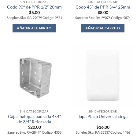
SIN CATEGORIZAR
SIN CATEGORIZAR
Codo 90° de PPR 1/2″ 20mm
Codo 45° de PPR 3/4″ 25mm
$
5.00
$
8.00
Sanplom Sku: RA-29079 Codigo: 9871
Sanplom Sku: RA-29078 Codigo: 9874
AÑADIR AL CARRITO
AÑADIR AL CARRITO
SIN CATEGORIZAR
SIN CATEGORIZAR
Caja chalupa cuadrada 4×4″
Tapa Placa Universal ciega
de 3/4″ Reforzada
$
20.00
$
16.00
Sanelec Sku: RA-28474 Codigo: 4356
Sanelec Sku: RA-28337 Codigo: 4486