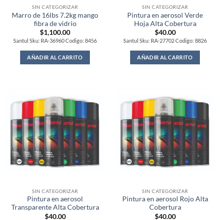
SIN CATEGORIZAR
SIN CATEGORIZAR
Marro de 16lbs 7.2kg mango
Pintura en aerosol Verde
fibra de vidrio
Hoja Alta Cobertura
$
1,100.00
$
40.00
Santul Sku: RA-36960 Codigo: 8456
Santul Sku: RA-27702 Codigo: 8826
AÑADIR AL CARRITO
AÑADIR AL CARRITO
SIN CATEGORIZAR
SIN CATEGORIZAR
Pintura en aerosol
Pintura en aerosol Rojo Alta
Transparente Alta Cobertura
Cobertura
$
40.00
$
40.00