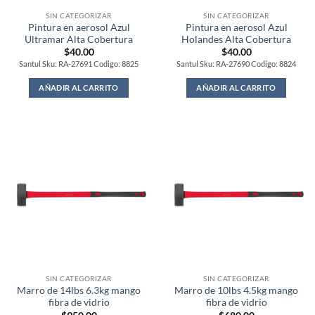
SIN CATEGORIZAR
SIN CATEGORIZAR
Pintura en aerosol Azul
Pintura en aerosol Azul
Ultramar Alta Cobertura
Holandes Alta Cobertura
$
40.00
$
40.00
Santul Sku: RA-27691 Codigo: 8825
Santul Sku: RA-27690 Codigo: 8824
AÑADIR AL CARRITO
AÑADIR AL CARRITO
SIN CATEGORIZAR
SIN CATEGORIZAR
Marro de 14lbs 6.3kg mango
Marro de 10lbs 4.5kg mango
fibra de vidrio
fibra de vidrio