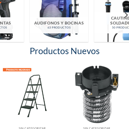
CAUTINES Y
AUDIFONOS Y BOCINAS
SOLDADURA
63 PRODUCTOS
50 PRODUCTOS
Productos Nuevos
SIN CATEGORIZAR
SIN CATEGORIZAR