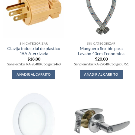
SIN CATEGORIZAR
SIN CATEGORIZAR
Clavija industrial de plastico
Manguera flexible para
15A Aterrizada
Lavabo 40cm Economica
$
18.00
$
20.00
Sanelec Sku: RA-28488 Codigo: 2468
Sanplom Sku: RA-29048 Codigo: 8751
AÑADIR AL CARRITO
AÑADIR AL CARRITO