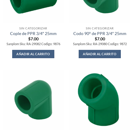
SIN CATEGORIZAR
SIN CATEGORIZAR
Cople de PPR 3/4″ 25mm
Codo 90° de PPR 3/4″ 25mm
$
7.00
$
7.00
Sanplom Sku: RA-29082 Codigo: 9876
Sanplom Sku: RA-29080 Codigo: 9872
AÑADIR AL CARRITO
AÑADIR AL CARRITO