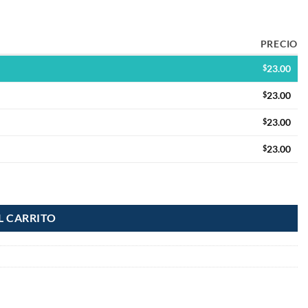
PRECIO
$
23.00
$
23.00
$
23.00
$
23.00
L CARRITO