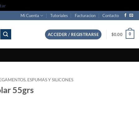
tar
Mi Cuenta
Tutoriales
Facturacion
Contacto
0
ACCEDER / REGISTRARSE
$
0.00
EGAMENTOS, ESPUMAS Y SILICONES
lar 55grs