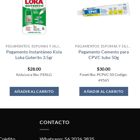
PEGAMENTOS, ESPUMAS Y SILICONES
PEGAMENTOS, ESPUMAS Y SILICONES
Pegamento Instantáneo Kola
Pegamento Cemento para
Loka Goterito 3.5gr
CPVC tubo 50g
$
28.00
$
30.00
Kola Loca Sku: FEKLG
Foset Sku: PCPVC-50 Codigo:
49565
AÑADIR AL CARRITO
AÑADIR AL CARRITO
CONTACTO
Crédito.
Whatsapp: 56 2026 3835