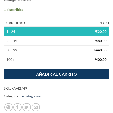
1 disponibles
CANTIDAD
PRECIO
1 - 24
$
520.00
25 - 49
$
480.00
50 - 99
$
440.00
100+
$
400.00
AÑADIR AL CARRITO
SKU:
RA-42749
Categoría:
Sin categorizar