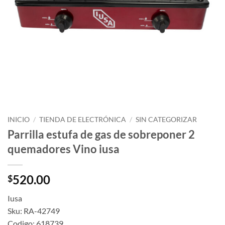
INICIO
/
TIENDA DE ELECTRÓNICA
/
SIN CATEGORIZAR
Parrilla estufa de gas de sobreponer 2
quemadores Vino iusa
520.00
$
Iusa
Sku: RA-42749
Codigo: 618739