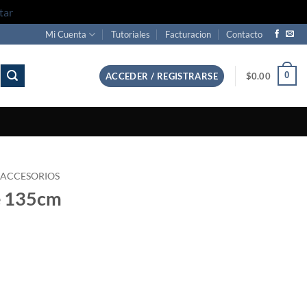
tar
Mi Cuenta
Tutoriales
Facturacion
Contacto
0
ACCEDER / REGISTRARSE
$
0.00
 ACCESORIOS
de 135cm