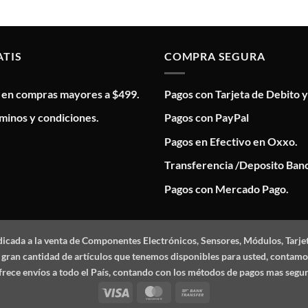
ATIS
COMPRA SEGURA
s en compras mayores a $499.
Pagos con Tarjeta de Debito y
minos y condiciones.
Pagos con PayPal
Pagos en Efectivo en Oxxo.
Transferencia /Deposito Banc
Pagos con Mercado Pago.
dicada a la venta de Componentes Electrónicos, Sensores, Módulos, Tarje
 la gran cantidad de artículos que tenemos disponibles para usted, conta
frece envíos a todo el País, contando con los métodos de pagos mas segu
Visa
MasterCard
Bank
Transfer