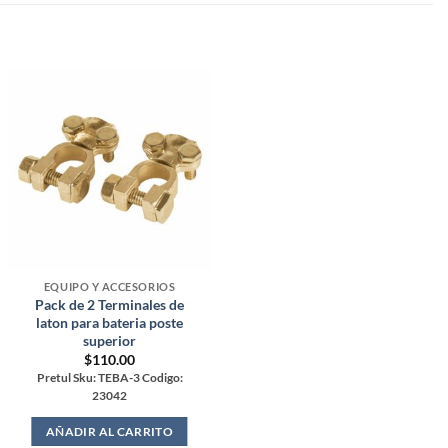
EQUIPO Y ACCESORIOS
Pack de 2 Terminales de
laton para bateria poste
superior
$
110.00
Pretul Sku: TEBA-3 Codigo:
23042
AÑADIR AL CARRITO