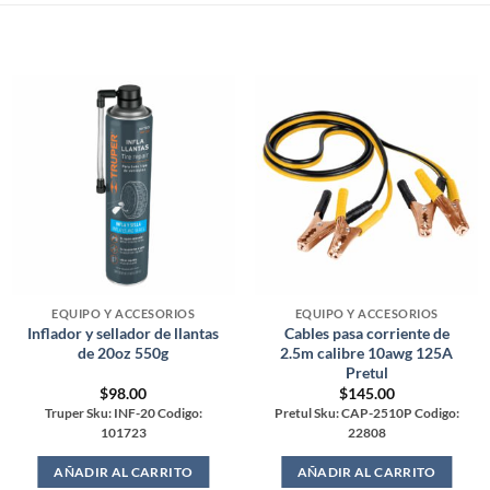
EQUIPO Y ACCESORIOS
EQUIPO Y ACCESORIOS
Inflador y sellador de llantas
Cables pasa corriente de
de 20oz 550g
2.5m calibre 10awg 125A
Pretul
$
98.00
$
145.00
Truper Sku: INF-20 Codigo:
Pretul Sku: CAP-2510P Codigo:
101723
22808
AÑADIR AL CARRITO
AÑADIR AL CARRITO