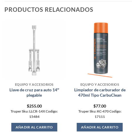
PRODUCTOS RELACIONADOS
EQUIPO Y ACCESORIOS
EQUIPO Y ACCESORIOS
Llave de cruz para auto 14″
Limpiador de carburador de
plegable
470ml Tipo CarbuClean
$
255.00
$
77.00
Truper Sku: LLCR-14X Codigo:
Truper Sku: KC-470 Codigo:
15484
17111
AÑADIR AL CARRITO
AÑADIR AL CARRITO