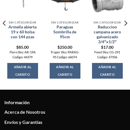
SIN CATEGORIZAR
SIN CATEGORIZAR
SIN CATEGORIZAR
Armella abierta
Paraguas
Reduccion
19 x 60 bolsa
Sombrilla de
campana acero
con 144 pzas
95cm
galvanizado
3/4″x1/2″
$
85.00
$
250.00
$
17.00
Fiero Sku: AR-19A
Truper Sku: PARAG-
Foset Sku: CG-291
Codigo: 44379
95 Codigo: 66074
Codigo: 47506
AÑADIR AL
AÑADIR AL
AÑADIR AL
CARRITO
CARRITO
CARRITO
Información
Acerca de Nosotros
Envíos y Garantías