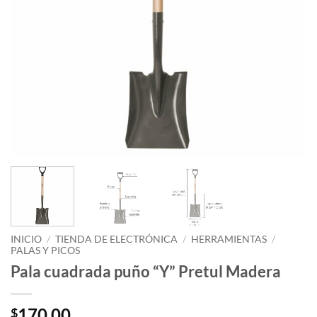
INICIO
/
TIENDA DE ELECTRÓNICA
/
HERRAMIENTAS
/
PALAS Y PICOS
Pala cuadrada puño “Y” Pretul Madera
170.00
$