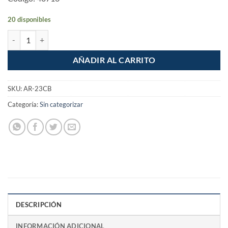
20 disponibles
Pack con 2 armellas cerradas de 23 x 110 Fiero cantidad
AÑADIR AL CARRITO
SKU:
AR-23CB
Categoría:
Sin categorizar
DESCRIPCIÓN
INFORMACIÓN ADICIONAL