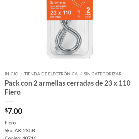
INICIO
/
TIENDA DE ELECTRÓNICA
/
SIN CATEGORIZAR
Pack con 2 armellas cerradas de 23 x 110
Fiero
7.00
$
Fiero
Sku: AR-23CB
Codigo: 40716