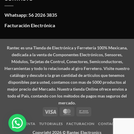
Whatsapp: 56 2026 3835
Facturación Electrónica
Rantec
es una Tienda de Electrónica y Ferretería 100% Mexicana,
dedicada a la venta de Componentes Electrónicos, Sensores,
Módulos, Tarjetas de Control, Conectores, Semiconductores,
Herramientas y todo lo relacionado al giro Ferretero. Visite nuestro
catálogo y descubra la gran cantidad de artículos que tenemos
disponibles para usted, contamos con mas de 5000 productos al
mejor precio del Mercado. Nuestra tienda Online ofrece envíos a
todo el País, contando con los métodos de pagos mas seguros del
mercado.
Visa
MasterCard
Bank
Transfer
MI CUENTA
TUTORIALES
FACTURACION
CONTACTO
Copyright 2026 ©
Rantec Electronics