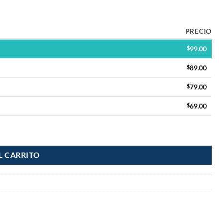
PRECIO
$
99.00
$
89.00
$
79.00
$
69.00
L CARRITO