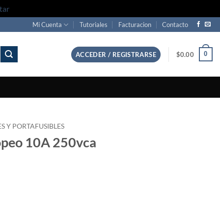
tar
Mi Cuenta
Tutoriales
Facturacion
Contacto
0
ACCEDER / REGISTRARSE
$
0.00
ES Y PORTAFUSIBLES
ropeo 10A 250vca