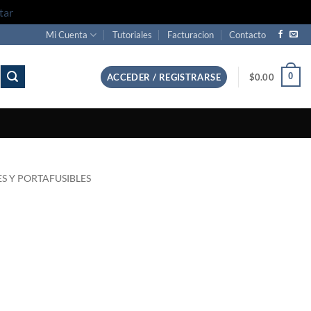
tar
Mi Cuenta
Tutoriales
Facturacion
Contacto
0
ACCEDER / REGISTRARSE
$
0.00
ES Y PORTAFUSIBLES
a