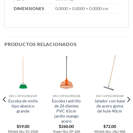
DIMENSIONES
0.0000 × 0.0000 × 0.0000 cm
PRODUCTOS RELACIONADOS
SIN CATEGORIZAR
SIN CATEGORIZAR
SIN CATEGORIZAR
Escoba de vinilo
Escoba rastrillo
Jalador con base
tipo abanico
de 26 dientes
de acero goma
grande
PVC 65cm
de hule 40cm
jardin mango
acero
$
59.00
$
260.00
$
72.00
Klintek Sku: ES-250A
Truper Sku: EP-26X
Klintek Sku: JALI-40A