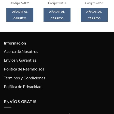
Codigo: 57052
Codigo: 19881
Codigo: 57018
AÑADIR AL
AÑADIR AL
AÑADIR AL
CARRITO
CARRITO
CARRITO
Información
Acerca de Nosotros
Envíos y Garantías
Política de Reembolsos
Términos y Condiciones
Política de Privacidad
ENVÍOS GRATIS