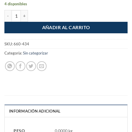
4 disponibles
Pack 10 Pzas Pila Alcalina Tipo Boton 1.5v 364A AG1 cantidad
AÑADIR AL CARRITO
SKU:
660-434
Categoría:
Sin categorizar
INFORMACIÓN ADICIONAL
PESO
0.0000 kg