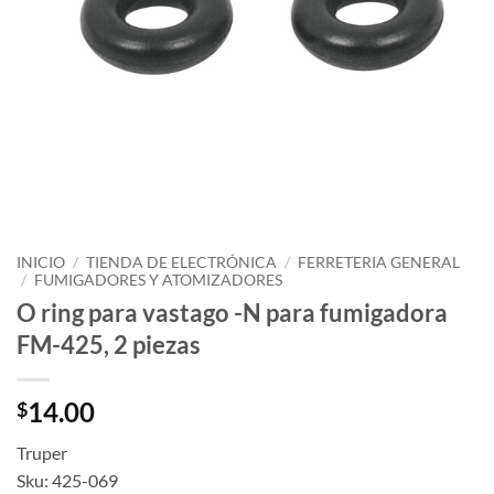
INICIO
/
TIENDA DE ELECTRÓNICA
/
FERRETERIA GENERAL
/
FUMIGADORES Y ATOMIZADORES
O ring para vastago -N para fumigadora
FM-425, 2 piezas
14.00
$
Truper
Sku: 425-069