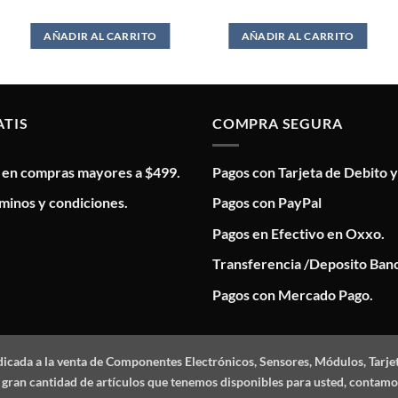
AÑADIR AL CARRITO
AÑADIR AL CARRITO
ATIS
COMPRA SEGURA
s en compras mayores a $499.
Pagos con Tarjeta de Debito y
minos y condiciones.
Pagos con PayPal
Pagos en Efectivo en Oxxo.
Transferencia /Deposito Banc
Pagos con Mercado Pago.
dicada a la venta de Componentes Electrónicos, Sensores, Módulos, Tarje
 la gran cantidad de artículos que tenemos disponibles para usted, conta