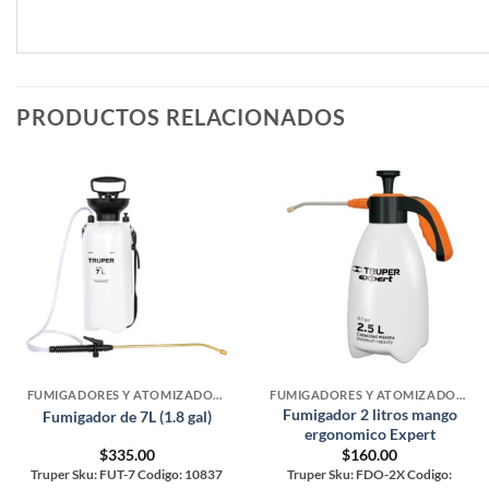
PRODUCTOS RELACIONADOS
FUMIGADORES Y ATOMIZADORES
FUMIGADORES Y ATOMIZADORES
Fumigador 2 litros mango
Fumigador de 7L (1.8 gal)
ergonomico Expert
$
335.00
$
160.00
Truper Sku: FUT-7 Codigo: 10837
Truper Sku: FDO-2X Codigo: