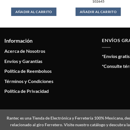
102645
AÑADIR AL CARRITO
AÑADIR AL CARRITO
Información
ENVÍOS GR
Acerca de Nosotros
*Envíos grati
Envíos y Garantías
*Consulte tér
Política de Reembolsos
Términos y Condiciones
Política de Privacidad
Rantec
es una Tienda de Electrónica y Ferretería 100% Mexicana, de
relacionado al giro Ferretero. Visite nuestro catálogo y descubra