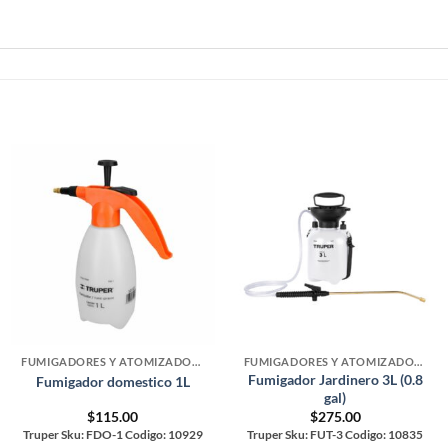
FUMIGADORES Y ATOMIZADORES
FUMIGADORES Y ATOMIZADORES
Fumigador Jardinero 3L (0.8
Fumigador domestico 1L
gal)
$
115.00
$
275.00
Truper Sku: FDO-1 Codigo: 10929
Truper Sku: FUT-3 Codigo: 10835