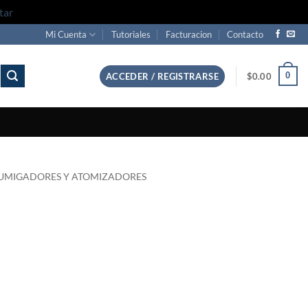
tar
Mi Cuenta
Tutoriales
Facturacion
Contacto
0
ACCEDER / REGISTRARSE
$
0.00
UMIGADORES Y ATOMIZADORES