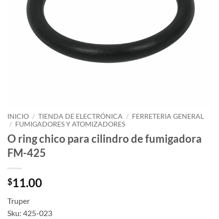
INICIO
/
TIENDA DE ELECTRÓNICA
/
FERRETERIA GENERAL
/
FUMIGADORES Y ATOMIZADORES
O ring chico para cilindro de fumigadora
FM-425
11.00
$
Truper
Sku: 425-023