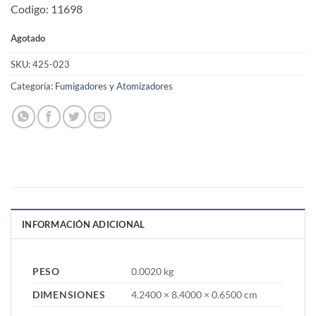
Codigo: 11698
Agotado
SKU:
425-023
Categoría:
Fumigadores y Atomizadores
INFORMACIÓN ADICIONAL
PESO
0.0020 kg
DIMENSIONES
4.2400 × 8.4000 × 0.6500 cm