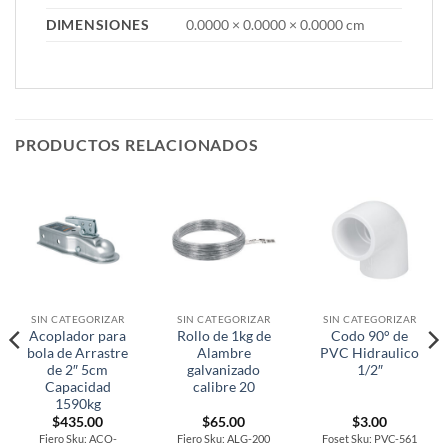
DIMENSIONES
0.0000 × 0.0000 × 0.0000 cm
PRODUCTOS RELACIONADOS
SIN CATEGORIZAR
SIN CATEGORIZAR
SIN CATEGORIZAR
Acoplador para
Rollo de 1kg de
Codo 90° de
bola de Arrastre
Alambre
PVC Hidraulico
de 2″ 5cm
galvanizado
1/2″
Capacidad
calibre 20
1590kg
$
435.00
$
65.00
$
3.00
Fiero Sku: ACO-
Fiero Sku: ALG-200
Foset Sku: PVC-561