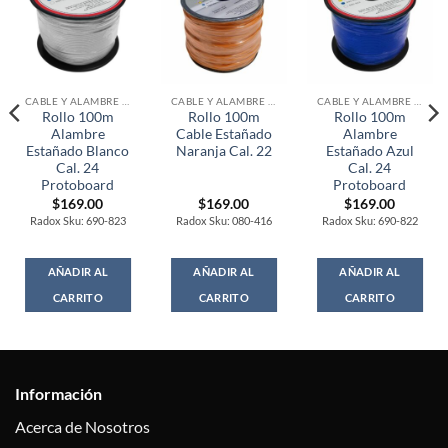
CABLE Y ALAMBRE ESTAÑADO
CABLE Y ALAMBRE ESTAÑADO
CABLE Y ALAMBRE ESTAÑADO
Rollo 100m
Rollo 100m
Rollo 100m
Alambre
Cable Estañado
Alambre
Estañado Blanco
Naranja Cal. 22
Estañado Azul
Cal. 24
Cal. 24
Protoboard
Protoboard
$
169.00
$
169.00
$
169.00
Radox Sku: 690-823
Radox Sku: 080-416
Radox Sku: 690-822
AÑADIR AL
AÑADIR AL
AÑADIR AL
CARRITO
CARRITO
CARRITO
Información
Acerca de Nosotros