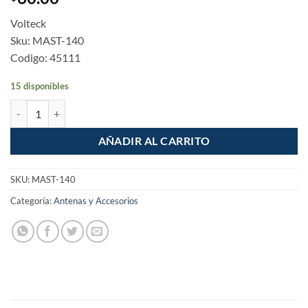
Volteck
Sku: MAST-140
Codigo: 45111
15 disponibles
Mastil para antena aerea de 1.4m cantidad
AÑADIR AL CARRITO
SKU:
MAST-140
Categoría:
Antenas y Accesorios