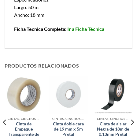
Largo: 50 m
Ancho: 18 mm
Ficha Tecnica Completa:
Ir a Ficha Técnica
PRODUCTOS RELACIONADOS
CINTAS, CINCHOS Y MALLAS
CINTAS, CINCHOS Y MALLAS
CINTAS, CINCHOS Y MALLAS
Cinta de
Cinta doble cara
Cinta de aislar
Empaque
de 19 mm x 5m
Negra de 18m de
Transparente de
Pretul
0.13mm Pretul