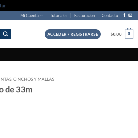
tar
Mi Cuenta
Tutoriales
Facturacion
Contacto
0
ACCEDER / REGISTRARSE
$
0.00
INTAS, CINCHOS Y MALLAS
ro de 33m