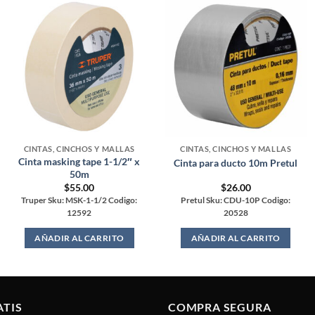
CINTAS, CINCHOS Y MALLAS
CINTAS, CINCHOS Y MALLAS
Cinta masking tape 1-1/2″ x
Cinta para ducto 10m Pretul
50m
$
55.00
$
26.00
Truper Sku: MSK-1-1/2 Codigo:
Pretul Sku: CDU-10P Codigo:
12592
20528
AÑADIR AL CARRITO
AÑADIR AL CARRITO
ATIS
COMPRA SEGURA