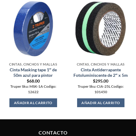
CINTAS, CINCHOS Y MALLAS
CINTAS, CINCHOS Y MALLAS
Cinta Masking tape 1″ de
Cinta Antiderrapante
50m azul para pintor
Fotoluminiscente de 2″ x 5m
$
68.00
$
295.00
Truper Sku: MSK-1A Codigo:
Truper Sku: CIA-25L Codigo:
12622
101450
AÑADIR AL CARRITO
AÑADIR AL CARRITO
CONTACTO