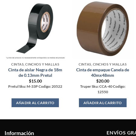
CINTAS, CINCHOS Y MALLAS
CINTAS, CINCHOS Y MALLAS
Cinta de aislar Negra de 18m
Cinta de empaque Canela de
de 0.13mm Pretul
40mx48mm
$
15.00
$
20.00
Pretul Sku: M-33P Codigo: 20522
Truper Sku: CCA-40 Codigo:
12550
AÑADIR AL CARRITO
AÑADIR AL CARRITO
Información
ENVÍOS GR