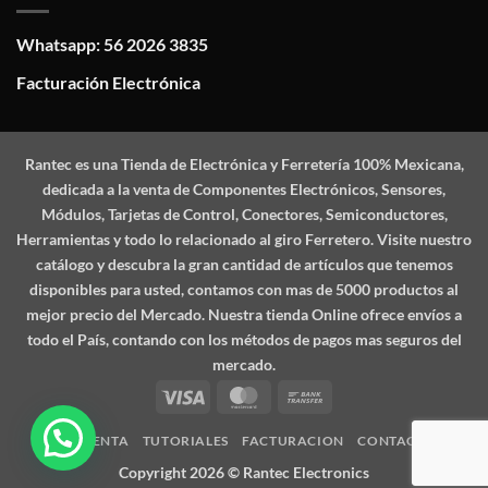
Whatsapp: 56 2026 3835
Facturación Electrónica
Rantec
es una Tienda de Electrónica y Ferretería 100% Mexicana,
dedicada a la venta de Componentes Electrónicos, Sensores,
Módulos, Tarjetas de Control, Conectores, Semiconductores,
Herramientas y todo lo relacionado al giro Ferretero. Visite nuestro
catálogo y descubra la gran cantidad de artículos que tenemos
disponibles para usted, contamos con mas de 5000 productos al
mejor precio del Mercado. Nuestra tienda Online ofrece envíos a
todo el País, contando con los métodos de pagos mas seguros del
mercado.
Visa
MasterCard
Bank
Transfer
MI CUENTA
TUTORIALES
FACTURACION
CONTACTO
Copyright 2026 ©
Rantec Electronics