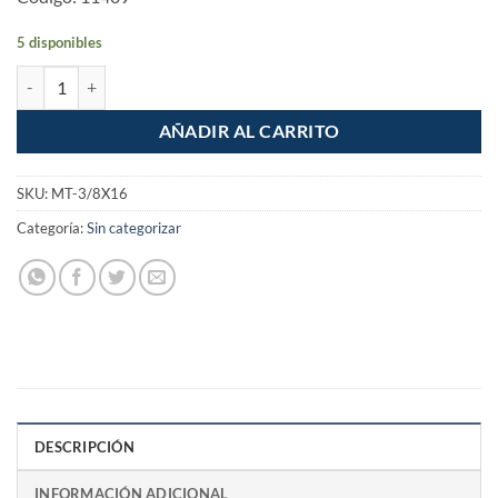
5 disponibles
Machuelo semiconico 3/8" Cuerda Estandar Gruesa cantidad
AÑADIR AL CARRITO
SKU:
MT-3/8X16
Categoría:
Sin categorizar
DESCRIPCIÓN
INFORMACIÓN ADICIONAL