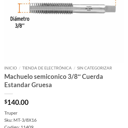
INICIO
/
TIENDA DE ELECTRÓNICA
/
SIN CATEGORIZAR
Machuelo semiconico 3/8″ Cuerda
Estandar Gruesa
140.00
$
Truper
Sku: MT-3/8X16
Codigo: 11409