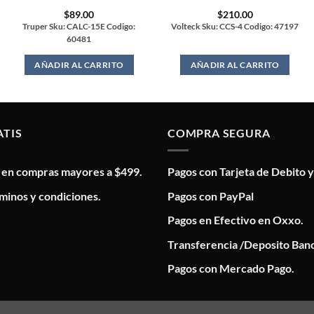
$
89.00
$
210.00
Truper Sku: CALC-15E Codigo:
Volteck Sku: CCS-4 Codigo: 47197
60481
AÑADIR AL CARRITO
AÑADIR AL CARRITO
ATIS
COMPRA SEGURA
s en compras mayores a $499.
Pagos con Tarjeta de Debito y
minos y condiciones.
Pagos con PayPal
Pagos en Efectivo en Oxxo.
Transferencia /Deposito Banc
Pagos con Mercado Pago.