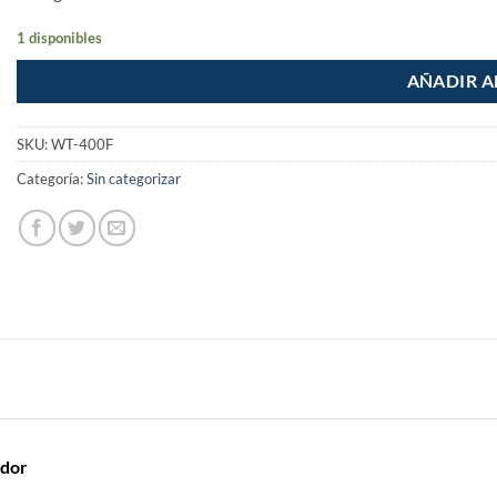
1 disponibles
AÑADIR A
SKU:
WT-400F
Categoría:
Sin categorizar
ador