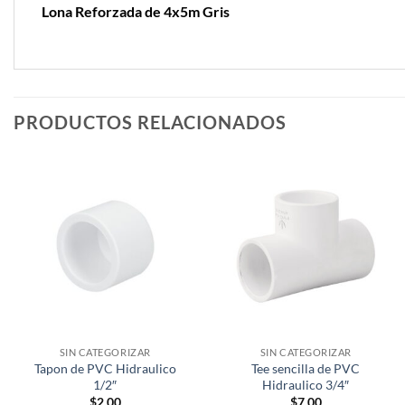
Lona Reforzada de 4x5m Gris
PRODUCTOS RELACIONADOS
SIN CATEGORIZAR
SIN CATEGORIZAR
Tapon de PVC Hidraulico
Tee sencilla de PVC
1/2″
Hidraulico 3/4″
$
2.00
$
7.00