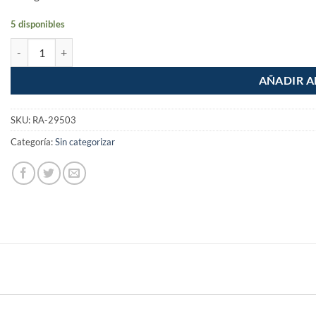
5 disponibles
Lona Reforzada de 4x5m Gris cantidad
AÑADIR A
SKU:
RA-29503
Categoría:
Sin categorizar