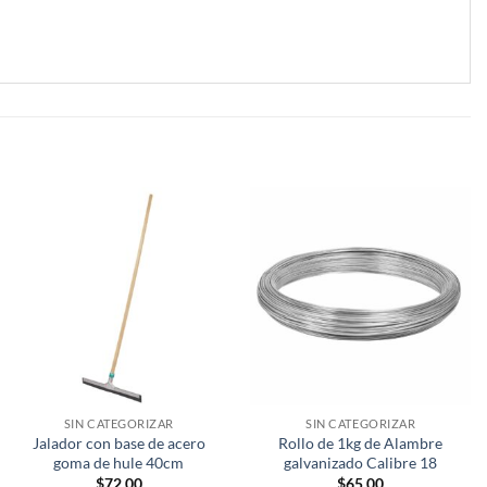
SIN CATEGORIZAR
SIN CATEGORIZAR
Jalador con base de acero
Rollo de 1kg de Alambre
goma de hule 40cm
galvanizado Calibre 18
$
72.00
$
65.00