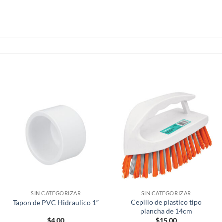
SIN CATEGORIZAR
SIN CATEGORIZAR
Cepillo de plastico tipo
Tapon de PVC Hidraulico 1″
plancha de 14cm
$
4.00
$
15.00