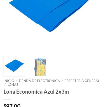
INICIO
/
TIENDA DE ELECTRÓNICA
/
FERRETERIA GENERAL
/
LONAS
Lona Economica Azul 2x3m
97.00
$