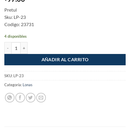
Pretul
Sku: LP-23
Codigo: 23731
4 disponibles
Lona Economica Azul 2x3m cantidad
AÑADIR AL CARRITO
SKU:
LP-23
Categoría:
Lonas