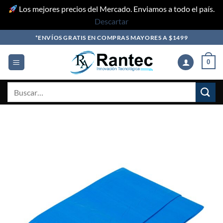
Los mejores precios del Mercado. Enviamos a todo el país.
Descartar
Skip
*ENVÍOS GRATIS EN COMPRAS MAYORES A $1499
to
content
0
Buscar
por: