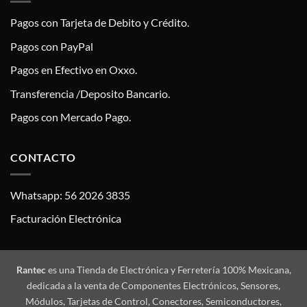
Pagos con Tarjeta de Debito y Crédito.
Pagos con PayPal
Pagos en Efectivo en Oxxo.
Transferencia /Deposito Bancario.
Pagos con Mercado Pago.
CONTACTO
Whatsapp: 56 2026 3835
Facturación Electrónica
Rantec
es una Tienda de Electrónica y Ferretería 100% Mexicana,
dedicada a la venta de Componentes Electrónicos, Sensores,
Módulos, Tarjetas de Control, Conectores, Semiconductores,