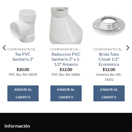
COMPONENTES ELECTRONICOS
COMPONENTES ELECTRONICOS
COMPONENTES ELECTRONICOS
Tee PVC
Reduccion PVC
Brida Tubo
Sanitario 2″
Sanitario 2″ x 1-
Closet 1/2″
1/2″ Amanco
Economica
$
20.00
$
12.00
$
12.00
PVC Sku: RA-14078
PVC Sku: RA-14086
Generico Sku: RA-
14252
AÑADIR AL
AÑADIR AL
AÑADIR AL
CARRITO
CARRITO
CARRITO
Información